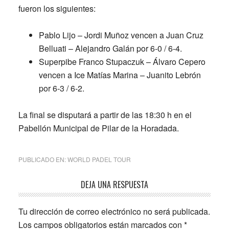
fueron los siguientes:
Pablo Lijo – Jordi Muñoz vencen a Juan Cruz
Belluati – Alejandro Galán por 6-0 / 6-4.
Superpibe Franco Stupaczuk – Álvaro Cepero
vencen a Ice Matías Marina – Juanito Lebrón
por 6-3 / 6-2.
La final se disputará a partir de las 18:30 h en el
Pabellón Municipal de Pilar de la Horadada.
PUBLICADO EN:
WORLD PADEL TOUR
Interacciones
DEJA UNA RESPUESTA
con
Tu dirección de correo electrónico no será publicada.
los
Los campos obligatorios están marcados con
*