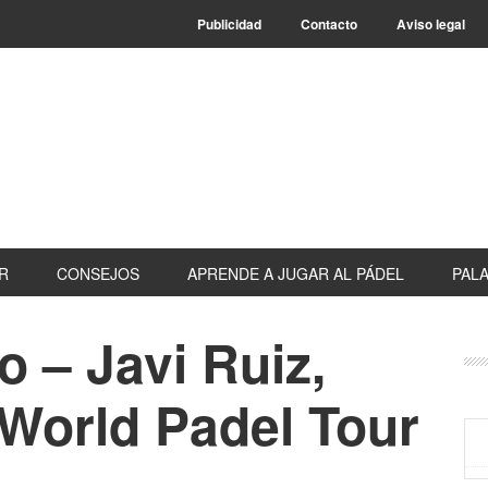
Publicidad
Contacto
Aviso legal
R
CONSEJOS
APRENDE A JUGAR AL PÁDEL
PALA
 – Javi Ruiz,
B
la
 World Padel Tour
pr