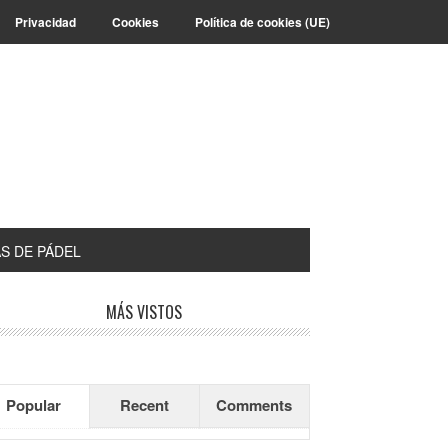
Privacidad
Cookies
Política de cookies (UE)
S DE PÁDEL
arra
MÁS VISTOS
teral
incipal
Popular
Recent
Comments