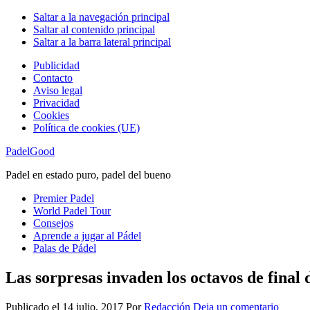
Saltar a la navegación principal
Saltar al contenido principal
Saltar a la barra lateral principal
Publicidad
Contacto
Aviso legal
Privacidad
Cookies
Política de cookies (UE)
PadelGood
Padel en estado puro, padel del bueno
Premier Padel
World Padel Tour
Consejos
Aprende a jugar al Pádel
Palas de Pádel
Las sorpresas invaden los octavos de fin
Publicado el
14 julio, 2017
Por
Redacción
Deja un comentario