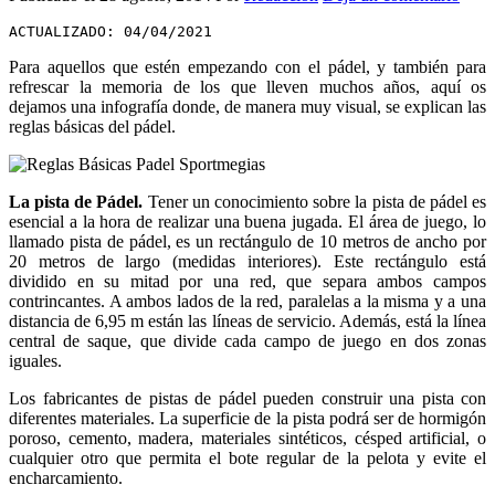
ACTUALIZADO: 04/04/2021
Para aquellos que estén empezando con el pádel, y también para
refrescar la memoria de los que lleven muchos años, aquí os
dejamos una infografía donde, de manera muy visual, se explican las
reglas básicas del pádel.
La pista de Pádel.
Tener un conocimiento sobre la pista de pádel es
esencial a la hora de realizar una buena jugada. El área de juego, lo
llamado pista de pádel, es un rectángulo de 10 metros de ancho por
20 metros de largo (medidas interiores). Este rectángulo está
dividido en su mitad por una red, que separa ambos campos
contrincantes. A ambos lados de la red, paralelas a la misma y a una
distancia de 6,95 m están las líneas de servicio. Además, está la línea
central de saque, que divide cada campo de juego en dos zonas
iguales.
Los fabricantes de pistas de pádel pueden construir una pista con
diferentes materiales. La superficie de la pista podrá ser de hormigón
poroso, cemento, madera, materiales sintéticos, césped artificial, o
cualquier otro que permita el bote regular de la pelota y evite el
encharcamiento.