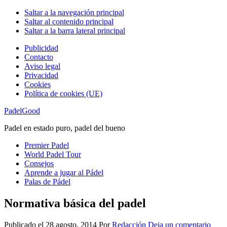
Saltar a la navegación principal
Saltar al contenido principal
Saltar a la barra lateral principal
Publicidad
Contacto
Aviso legal
Privacidad
Cookies
Política de cookies (UE)
PadelGood
Padel en estado puro, padel del bueno
Premier Padel
World Padel Tour
Consejos
Aprende a jugar al Pádel
Palas de Pádel
Normativa básica del padel
Publicado el
28 agosto, 2014
Por
Redacción
Deja un comentario