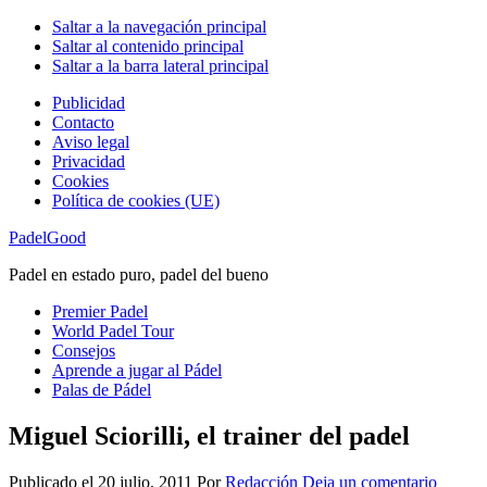
Saltar a la navegación principal
Saltar al contenido principal
Saltar a la barra lateral principal
Publicidad
Contacto
Aviso legal
Privacidad
Cookies
Política de cookies (UE)
PadelGood
Padel en estado puro, padel del bueno
Premier Padel
World Padel Tour
Consejos
Aprende a jugar al Pádel
Palas de Pádel
Miguel Sciorilli, el trainer del padel
Publicado el
20 julio, 2011
Por
Redacción
Deja un comentario