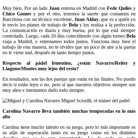
Muy bien. Por un lado
Juan
entrena en Madrid con
Fede Quiles
y
Chico Gomes
y por el otro, tenemos la suerte que contamos en
Barcelona con un técnico excelente,
Juan Alday
, que es a quién yo
le envío los planes de trabajo de
Bela
y los realiza a la perfección.
La comunicación es diaria y muy buena, por lo que está siempre
controlado. Luego, cada 20 días coincidiendo con algún torneo
Bela
viaja a Madrid, y entrenamos todos juntos. Funciona muy bien el
trabajo de esta manera, no te olvides que un poco de aire a la pareja
no le viene mal, después de tanto tiempo juntos.
Respecto al pádel femenino, ¿están Navarro/Reiter y
Llaguno/Montes muy lejos del resto?
En resultados, son las dos parejas que están en las finales. No puedo
decir si están lejos o no, pero sí que nuestros objetivos siempre son
muy altos e intentamos darlo todo siempre.
Carolina Navarro lleva también muchas temporadas en lo más
alto
Carolina tiene mucho talento en su juego, pero lo más importante es
su afán de superación tanto en su juego como en los distintos