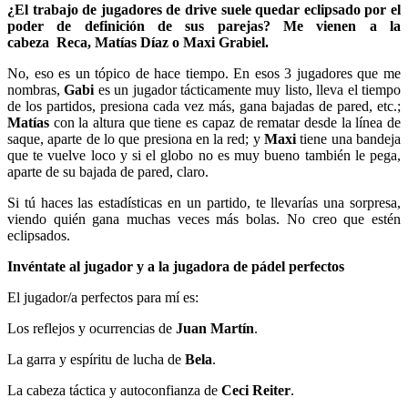
¿El trabajo de jugadores de drive suele quedar eclipsado por el
poder de definición de sus parejas? Me vienen a la
cabeza Reca, Matías Díaz o Maxi Grabiel.
No, eso es un tópico de hace tiempo. En esos 3 jugadores que me
nombras,
Gabi
es un jugador tácticamente muy listo, lleva el tiempo
de los partidos, presiona cada vez más, gana bajadas de pared, etc.;
Matías
con la altura que tiene es capaz de rematar desde la línea de
saque, aparte de lo que presiona en la red; y
Maxi
tiene una bandeja
que te vuelve loco y si el globo no es muy bueno también le pega,
aparte de su bajada de pared, claro.
Si tú haces las estadísticas en un partido, te llevarías una sorpresa,
viendo quién gana muchas veces más bolas. No creo que estén
eclipsados.
Invéntate al jugador y a la jugadora de pádel perfectos
El jugador/a perfectos para mí es:
Los reflejos y ocurrencias de
Juan Martín
.
La garra y espíritu de lucha de
Bela
.
La cabeza táctica y autoconfianza de
Ceci Reiter
.