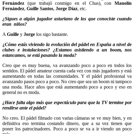
Fernández
(que trabajó conmigo en el Chas), con
Manolín
Fernández
,
Guille Santos
,
Jorge Díaz
, etc.
¿Sigues a algún jugador asturiano de los que conociste cuando
eran niños?
A
Guille
y
Jorge
los sigo bastante.
¿
Cómo estás viviendo la evolución del pádel en España a nivel de
clubes e instalaciones? ¿Estamos asistiendo a un boom, nos
estancamos, se está pasando la moda?
Creo que es muy buena, va avanzando poco a poco en todos los
sentidos. El pádel amateur cuenta cada vez con más jugadores y está
aumentando en todas las comunidades. Y el pádel profesional va
avanzando pasos poco a poco. No creo que sea un boom ni tampoco
una moda. Hace años que está aumentando poco a poco y eso en
general no es moda.
¿Hace falta algo más que espectáculo para que la TV termine por
rendirse ante el pádel?
No creo. El pádel filmado con varias cámaras se ve muy bien, y en
definitiva eso termina costando dinero, que a su vez tienen que
poner los patrocinadores. Poco a poco se va a ir viendo un poco