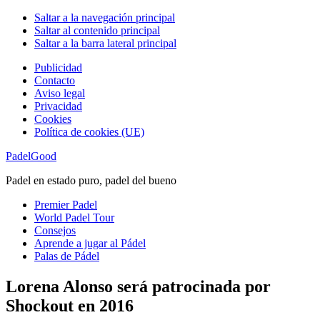
Saltar a la navegación principal
Saltar al contenido principal
Saltar a la barra lateral principal
Publicidad
Contacto
Aviso legal
Privacidad
Cookies
Política de cookies (UE)
PadelGood
Padel en estado puro, padel del bueno
Premier Padel
World Padel Tour
Consejos
Aprende a jugar al Pádel
Palas de Pádel
Lorena Alonso será patrocinada por
Shockout en 2016