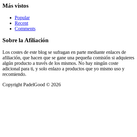
Barra
Más vistos
lateral
Popular
principal
Recent
Comments
Sobre la Afiliación
Los costes de este blog se sufragan en parte mediante enlaces de
afiliación, que hacen que se gane una pequeña comisión si adquieres
algún producto a través de los mismos. No hay ningún coste
adicional para ti, y solo enlazo a productos que yo mismo uso y
recomiendo.
Copyright PadelGood © 2026