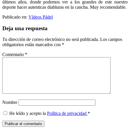
últimos años, donde podemos ver a los grandes de este nuestro
deporte hacer autenticas diabluras en la cancha. Muy recomendable.
Publicado en:
Vídeos Pádel
Interacciones
Deja una respuesta
con
Tu dirección de correo electrónico no será publicada.
Los campos
los
obligatorios están marcados con
*
lectores
Comentario
*
Nombre
He leído y acepto la
Política de privacidad
*