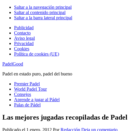
Saltar a la navegación principal
Saltar al contenido principal
Saltar a la barra lateral principal
Publicidad
Contacto
Aviso legal
Privacidad
Cookies
Política de cookies (UE)
PadelGood
Padel en estado puro, padel del bueno
Premier Padel
World Padel Tour
Consejos
Aprende a jugar al Pádel
Palas de Pádel
Las mejores jugadas recopiladas de Padel
Publicado el
1 enero, 2012
Por
Redacción
Deja un comentario