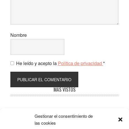
Nombre
He leído y acepto la
Política de privacidad
*
Barra
MÁS VISTOS
lateral
principal
Gestionar el consentimiento de
Popular
Recent
Comments
las cookies