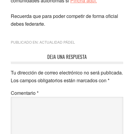
comunidades autónomas si
Pincha aquí.
Recuerda que para poder competir de forma oficial
debes federarte.
PUBLICADO EN:
ACTUALIDAD PÁDEL
Interacciones
DEJA UNA RESPUESTA
con
Tu dirección de correo electrónico no será publicada.
los
Los campos obligatorios están marcados con
*
lectores
Comentario
*