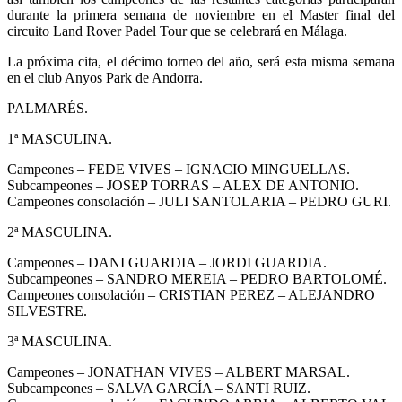
durante la primera semana de noviembre en el Master final del
circuito Land Rover Padel Tour que se celebrará en Málaga.
La próxima cita, el décimo torneo del año, será esta misma semana
en el club Anyos Park de Andorra.
PALMARÉS.
1ª MASCULINA.
Campeones – FEDE VIVES – IGNACIO MINGUELLAS.
Subcampeones – JOSEP TORRAS – ALEX DE ANTONIO.
Campeones consolación – JULI SANTOLARIA – PEDRO GURI.
2ª MASCULINA.
Campeones – DANI GUARDIA – JORDI GUARDIA.
Subcampeones – SANDRO MEREIA – PEDRO BARTOLOMÉ.
Campeones consolación – CRISTIAN PEREZ – ALEJANDRO
SILVESTRE.
3ª MASCULINA.
Campeones – JONATHAN VIVES – ALBERT MARSAL.
Subcampeones – SALVA GARCÍA – SANTI RUIZ.