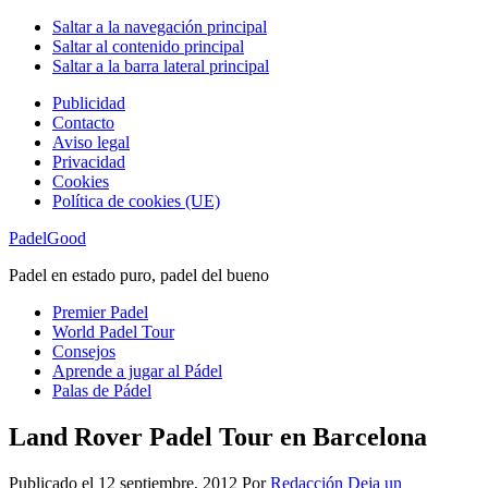
Saltar a la navegación principal
Saltar al contenido principal
Saltar a la barra lateral principal
Publicidad
Contacto
Aviso legal
Privacidad
Cookies
Política de cookies (UE)
PadelGood
Padel en estado puro, padel del bueno
Premier Padel
World Padel Tour
Consejos
Aprende a jugar al Pádel
Palas de Pádel
Land Rover Padel Tour en Barcelona
Publicado el
12 septiembre, 2012
Por
Redacción
Deja un