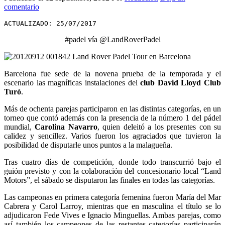
comentario
ACTUALIZADO: 25/07/2017
#padel vía @LandRoverPadel
Barcelona fue sede de la novena prueba de la temporada y el
escenario las magníficas instalaciones del
club David Lloyd Club
Turó
.
Más de ochenta parejas participaron en las distintas categorías, en un
torneo que contó además con la presencia de la número 1 del pádel
mundial,
Carolina Navarro
, quien deleitó a los presentes con su
calidez y sencillez. Varios fueron los agraciados que tuvieron la
posibilidad de disputarle unos puntos a la malagueña.
Tras cuatro días de competición, donde todo transcurrió bajo el
guión previsto y con la colaboración del concesionario local “Land
Motors”, el sábado se disputaron las finales en todas las categorías.
Las campeonas en primera categoría femenina fueron María del Mar
Cabrera y Carol Larroy, mientras que en masculina el título se lo
adjudicaron Fede Vives e Ignacio Minguellas. Ambas parejas, como
así también los campeones de las restantes categorías participarán