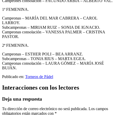
Campeones consolación – FACUNDO ARBIA – ALBERTO VAL.
1ª FEMENINA.
Campeonas – MARÍA DEL MAR CABRERA – CAROL
LARROY.
Subcampeonas – MIRIAM RUIZ – SONIA DE IGNACIO.
Campeonas consolación – VANESSA PALMER – CRISTINA
PASTOR.
2ª FEMENINA.
Campeonas – ESTHER POLI – BEA ARRANZ.
Subcampeonas – TONIA RIUS – MARTA EGEA.
Campeonas consolación – LAURA GÓMEZ – MARÍA JOSÉ
BUJÁN.
Publicado en:
Torneos de Pádel
Interacciones con los lectores
Deja una respuesta
Tu dirección de correo electrónico no será publicada.
Los campos
obligatorios están marcados con
*