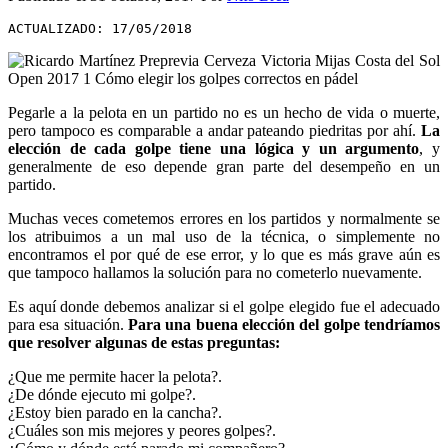
ACTUALIZADO: 17/05/2018
Pegarle a la pelota en un partido no es un hecho de vida o muerte,
pero tampoco es comparable a andar pateando piedritas por ahí.
La
elección de cada golpe tiene una lógica y un argumento
, y
generalmente de eso depende gran parte del desempeño en un
partido.
Muchas veces cometemos errores en los partidos y normalmente se
los atribuimos a un mal uso de la técnica, o simplemente no
encontramos el por qué de ese error, y lo que es más grave aún es
que tampoco hallamos la solución para no cometerlo nuevamente.
Es aquí donde debemos analizar si el golpe elegido fue el adecuado
para esa situación.
Para una buena elección del golpe tendríamos
que resolver algunas de estas preguntas:
¿Que me permite hacer la pelota?.
¿De dónde ejecuto mi golpe?.
¿Estoy bien parado en la cancha?.
¿Cuáles son mis mejores y peores golpes?.