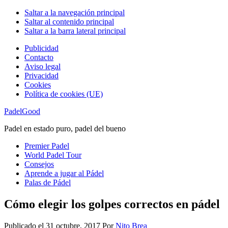
Saltar a la navegación principal
Saltar al contenido principal
Saltar a la barra lateral principal
Publicidad
Contacto
Aviso legal
Privacidad
Cookies
Política de cookies (UE)
PadelGood
Padel en estado puro, padel del bueno
Premier Padel
World Padel Tour
Consejos
Aprende a jugar al Pádel
Palas de Pádel
Cómo elegir los golpes correctos en pádel
Publicado el
31 octubre, 2017
Por
Nito Brea