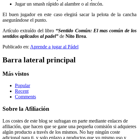
Jugar un smash rápido al alambre o al rincón.
El buen jugador en este caso elegirá sacar la pelota de la cancha
asegurándose el punto.
Artículo extraído del libro
“Sentido Común: El mas común de los
sentidos aplicados al padel”
de
Nito Brea
.
Publicado en:
Aprende a jugar al Pádel
Barra lateral principal
Más vistos
Popular
Recent
Comments
Sobre la Afiliación
Los costes de este blog se sufragan en parte mediante enlaces de
afiliación, que hacen que se gane una pequeña comisión si adquieres
algún producto a través de los mismos. No hay ningún coste
adicional para ti, y solo enlazo a productos que yo mismo uso y