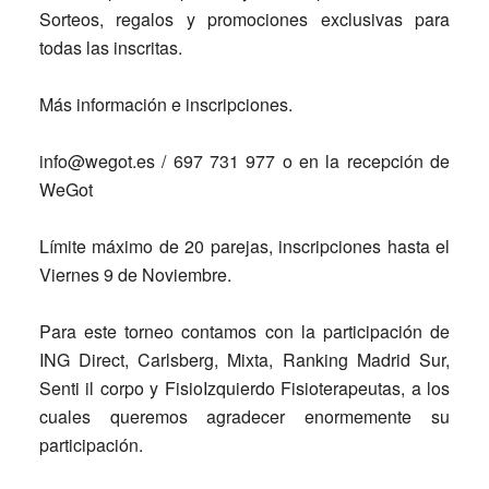
Sorteos, regalos y promociones exclusivas para
todas las inscritas.
Más información e inscripciones.
info@wegot.es
/
697 731 977
o en la recepción de
WeGot
Límite máximo de 20 parejas, inscripciones hasta el
Viernes 9 de Noviembre.
Para este torneo contamos con la participación de
ING Direct, Carlsberg, Mixta, Ranking Madrid Sur,
Senti il corpo y FisioIzquierdo Fisioterapeutas, a los
cuales queremos agradecer enormemente su
participación.