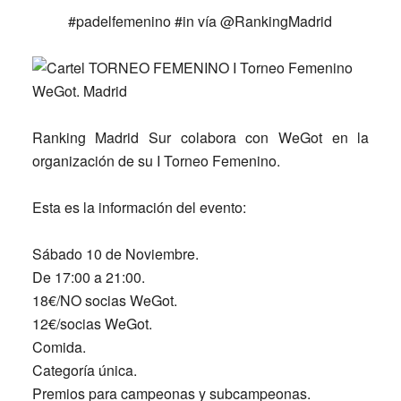
#padelfemenino #in vía @RankingMadrid
Ranking Madrid Sur
colabora con
WeGot
en la
organización de su I Torneo Femenino.
Esta es la información del evento:
Sábado 10 de Noviembre.
De 17:00 a 21:00.
18€/NO socias WeGot.
12€/socias WeGot.
Comida.
Categoría única.
Premios para campeonas y subcampeonas.