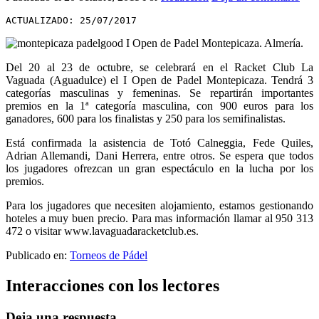
ACTUALIZADO: 25/07/2017
Del 20 al 23 de octubre, se celebrará en el Racket Club La
Vaguada (Aguadulce) el I Open de Padel Montepicaza. Tendrá 3
categorías masculinas y femeninas. Se repartirán importantes
premios en la 1ª categoría masculina, con 900 euros para los
ganadores, 600 para los finalistas y 250 para los semifinalistas.
Está confirmada la asistencia de Totó Calneggia, Fede Quiles,
Adrian Allemandi, Dani Herrera, entre otros. Se espera que todos
los jugadores ofrezcan un gran espectáculo en la lucha por los
premios.
Para los jugadores que necesiten alojamiento, estamos gestionando
hoteles a muy buen precio. Para mas información llamar al 950 313
472 o visitar www.lavaguadaracketclub.es.
Publicado en:
Torneos de Pádel
Interacciones con los lectores
Deja una respuesta