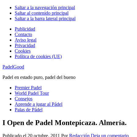
Saltar a la navegación principal
Saltar al contenido principal
Saltar a la barra lateral principal
Publicidad
Contacto
Aviso legal
Privacidad
Cookies
Política de cookies (UE)
PadelGood
Padel en estado puro, padel del bueno
Premier Padel
World Padel Tour
Consejos
Aprende a jugar al Pádel
Palas de Pádel
I Open de Padel Montepicaza. Almería.
Publicado el
20 octubre, 2011
Por
Redacción
Deja un comentario