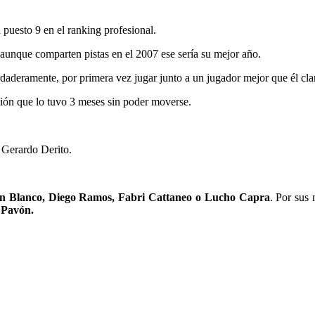
puesto 9 en el ranking profesional.
 aunque comparten pistas en el 2007 ese sería su mejor año.
erdaderamente, por primera vez jugar junto a un jugador mejor que él cl
sión que lo tuvo 3 meses sin poder moverse.
 Gerardo Derito.
n Blanco, Diego Ramos, Fabri Cattaneo o Lucho Capra
. Por sus
 Pavón.