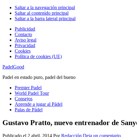
Saltar a la navegación principal
Saltar al contenido principal
Saltar a la barra lateral principal
Publicidad
Contacto
Aviso legal
Privacidad
Cookies
Política de cookies (UE)
PadelGood
Padel en estado puro, padel del bueno
Premier Padel
World Padel Tour
Consejos
Aprende a jugar al Pádel
Palas de Pádel
Gustavo Pratto, nuevo entrenador de San
Publicado el
2 abril, 2014
Por
Redacción
Deja un comentario