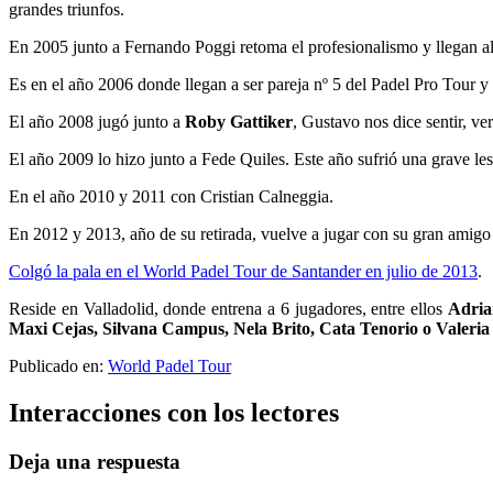
grandes triunfos.
En 2005 junto a Fernando Poggi retoma el profesionalismo y llegan al 
Es en el año 2006 donde llegan a ser pareja nº 5 del Padel Pro Tour y
El año 2008 jugó junto a
Roby Gattiker
, Gustavo nos dice sentir, v
El año 2009 lo hizo junto a Fede Quiles. Este año sufrió una grave le
En el año 2010 y 2011 con Cristian Calneggia.
En 2012 y 2013, año de su retirada, vuelve a jugar con su gran amigo
Colgó la pala en el World Padel Tour de Santander en julio de 2013
.
Reside en Valladolid, donde entrena a 6 jugadores, entre ellos
Adria
Maxi Cejas, Silvana Campus, Nela Brito, Cata Tenorio o Valeria
Publicado en:
World Padel Tour
Interacciones con los lectores
Deja una respuesta