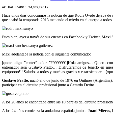
ACTUALIZADO: 24/09/2017
Hace unos días conocíamos la noticia de que Rodri Ovide dejaba de se
que acabó la temporada 2013 metiendo el miedo en el cuerpo a todos su
Pues bien, ayer a través de sus cuentas en Facebook y Twitter,
Maxi S
Maxi adelantaba la noticia con el siguiente comunicado:
[quote align=”center” color=”#999999″]Hola amigos… Quiero conta
entrenador será Gustavo Pratto… Disfrutaremos de tenerlo 
equipoooo!!! Saludos a todos y muchas gracias x estar siempre…[/qu
Gustavo Pratto
, nació el 6 de junio de 1976 en Quilmes (Argentina),
participar en el circuito profesional junto a Gerardo Derito.
A los 20 años se encontraba entre las 10 parejas del circuito profes
A los 24 años comienza la andadura española junto a
Juani Mieres
,