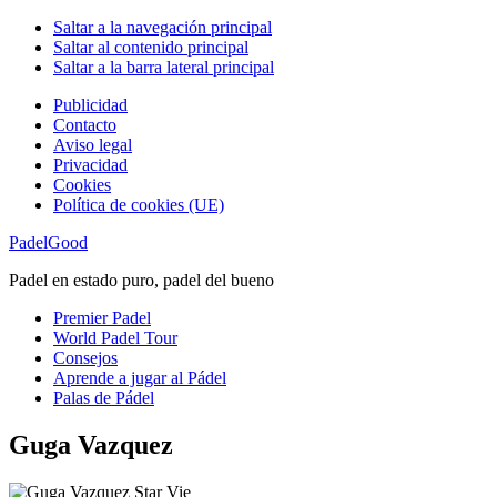
Saltar a la navegación principal
Saltar al contenido principal
Saltar a la barra lateral principal
Publicidad
Contacto
Aviso legal
Privacidad
Cookies
Política de cookies (UE)
PadelGood
Padel en estado puro, padel del bueno
Premier Padel
World Padel Tour
Consejos
Aprende a jugar al Pádel
Palas de Pádel
Guga Vazquez