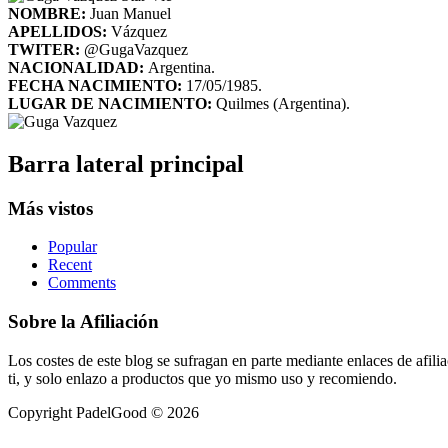
NOMBRE:
Juan Manuel
APELLIDOS:
Vázquez
TWITER:
@GugaVazquez
NACIONALIDAD:
Argentina.
FECHA NACIMIENTO:
17/05/1985.
LUGAR DE NACIMIENTO:
Quilmes (Argentina).
Barra lateral principal
Más vistos
Popular
Recent
Comments
Sobre la Afiliación
Los costes de este blog se sufragan en parte mediante enlaces de afi
ti, y solo enlazo a productos que yo mismo uso y recomiendo.
Copyright PadelGood © 2026