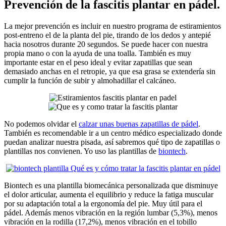
Prevención de la fascitis plantar en pádel.
La mejor prevención es incluir en nuestro programa de estiramientos
post-entreno el de la planta del pie, tirando de los dedos y antepié
hacia nosotros durante 20 segundos. Se puede hacer con nuestra
propia mano o con la ayuda de una toalla. También es muy
importante estar en el peso ideal y evitar zapatillas que sean
demasiado anchas en el retropie, ya que esa grasa se extendería sin
cumplir la función de subir y almohadillar el calcáneo.
No podemos olvidar el
calzar unas buenas zapatillas de pádel
.
También es recomendable ir a un centro médico especializado donde
puedan analizar nuestra pisada, así sabremos qué tipo de zapatillas o
plantillas nos convienen. Yo uso las plantillas de
biontech
.
Biontech es una plantilla biomecánica personalizada que disminuye
el dolor articular, aumenta el equilibrio y reduce la fatiga muscular
por su adaptación total a la ergonomía del pie. Muy útil para el
pádel. Además menos vibración en la región lumbar (5,3%), menos
vibración en la rodilla (17,2%), menos vibración en el tobillo