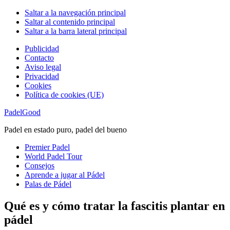
Saltar a la navegación principal
Saltar al contenido principal
Saltar a la barra lateral principal
Publicidad
Contacto
Aviso legal
Privacidad
Cookies
Política de cookies (UE)
PadelGood
Padel en estado puro, padel del bueno
Premier Padel
World Padel Tour
Consejos
Aprende a jugar al Pádel
Palas de Pádel
Qué es y cómo tratar la fascitis plantar en
pádel