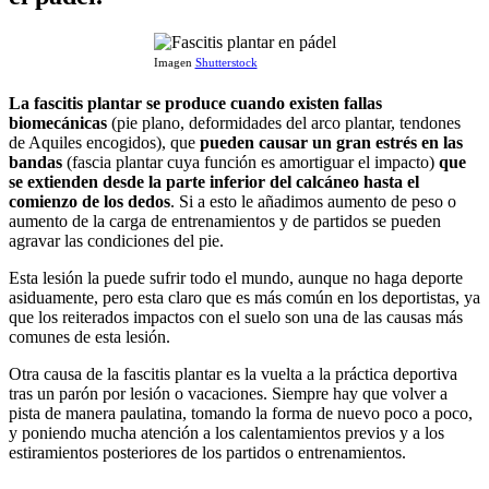
Imagen
Shutterstock
La fascitis plantar se produce cuando existen fallas
biomecánicas
(pie plano, deformidades del arco plantar, tendones
de Aquiles encogidos), que
pueden causar un gran estrés en las
bandas
(fascia plantar cuya función es amortiguar el impacto)
que
se extienden desde la parte inferior del calcáneo hasta el
comienzo de los dedos
. Si a esto le añadimos aumento de peso o
aumento de la carga de entrenamientos y de partidos se pueden
agravar las condiciones del pie.
Esta lesión la puede sufrir todo el mundo, aunque no haga deporte
asiduamente, pero esta claro que es más común en los deportistas, ya
que los reiterados impactos con el suelo son una de las causas más
comunes de esta lesión.
Otra causa de la fascitis plantar es la vuelta a la práctica deportiva
tras un parón por lesión o vacaciones. Siempre hay que volver a
pista de manera paulatina, tomando la forma de nuevo poco a poco,
y poniendo mucha atención a los calentamientos previos y a los
estiramientos posteriores de los partidos o entrenamientos.