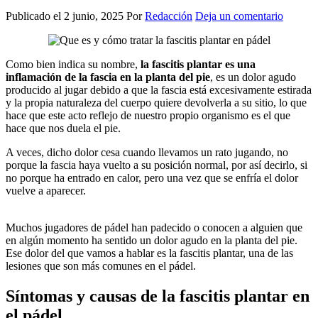
Publicado el
2 junio, 2025
Por
Redacción
Deja un comentario
Como bien indica su nombre,
la fascitis plantar es una
inflamación de la fascia en la planta del pie
, es un dolor agudo
producido al jugar debido a que la fascia está excesivamente estirada
y la propia naturaleza del cuerpo quiere devolverla a su sitio, lo que
hace que este acto reflejo de nuestro propio organismo es el que
hace que nos duela el pie.
A veces, dicho dolor cesa cuando llevamos un rato jugando, no
porque la fascia haya vuelto a su posición normal, por así decirlo, si
no porque ha entrado en calor, pero una vez que se enfría el dolor
vuelve a aparecer.
Muchos jugadores de pádel han padecido o conocen a alguien que
en algún momento ha sentido un dolor agudo en la planta del pie.
Ese dolor del que vamos a hablar es la fascitis plantar, una de las
lesiones que son más comunes en el pádel.
Síntomas y causas de la fascitis plantar en
el pádel.