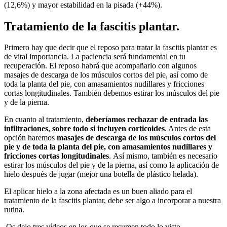
(12,6%) y mayor estabilidad en la pisada (+44%).
Tratamiento de la fascitis plantar.
Primero hay que decir que el reposo para tratar la fascitis plantar es
de vital importancia. La paciencia será fundamental en tu
recuperación. El reposo habrá que acompañarlo con algunos
masajes de descarga de los músculos cortos del pie, así como de
toda la planta del pie, con amasamientos nudillares y fricciones
cortas longitudinales. También debemos estirar los músculos del pie
y de la pierna.
En cuanto al tratamiento,
deberíamos rechazar de entrada las
infiltraciones, sobre todo si incluyen corticoides
. Antes de esta
opción haremos
masajes de descarga de los músculos cortos del
pie y de toda la planta del pie, con amasamientos nudillares y
fricciones cortas longitudinales
. Así mismo, también es necesario
estirar los músculos del pie y de la pierna, así como la aplicación de
hielo después de jugar (mejor una botella de plástico helada).
El aplicar hielo a la zona afectada es un buen aliado para el
tratamiento de la fascitis plantar, debe ser algo a incorporar a nuestra
rutina.
Os dejo tres vídeos en los que se resumen todo lo visto