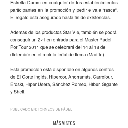
Estrella Damm en cualquier de los establecimientos
participantes en la promoción y pedir e vale “rasca”.
El regalo está asegurado hasta fin de existencias.
Además de los productos Star Vie, también se podrá
conseguir un 2×1 en entrada para el Master Pádel
Por Tour 2011 que se celebrará del 14 al 18 de
diciembre en el recinto ferial de Ifema (Madrid).
Esta promoción está disponible en algunos centros
de El Corte Inglés, Hipercor, Ahorramás, Carrefour,
Eroski, Hiper Usera, Sánchez Romeo, Hiber, Gigante
y Shell.
PUBLICADO EN:
TORNEOS DE PÁDEL
Barra
MÁS VISTOS