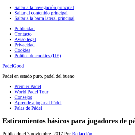
Saltar a la navegación principal
Saltar al contenido principal
Saltar a la barra lateral principal
Publicidad
Contacto
Aviso legal
Privacidad
Cookies
Política de cookies (UE)
PadelGood
Padel en estado puro, padel del bueno
Premier Padel
World Padel Tour
Consejos
Aprende a jugar al Pádel
Palas de Pádel
Estiramientos básicos para jugadores de p
Publicado el
3 noviembre, 2017
Por
Redacción