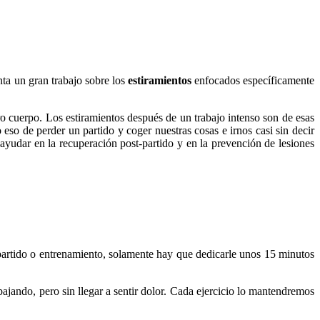
nta un gran trabajo sobre los
estiramientos
enfocados específicamente
 cuerpo. Los estiramientos después de un trabajo intenso son de esas
so de perder un partido y coger nuestras cosas e irnos casi sin decir
udar en la recuperación post-partido y en la prevención de lesiones
 partido o entrenamiento, solamente hay que dedicarle unos 15 minutos
bajando, pero sin llegar a sentir dolor. Cada ejercicio lo mantendremos