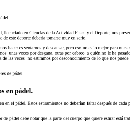
al, licenciado en Ciencias de la Actividad Física y el Deporte, nos prese
e de este deporte debería tomarse muy en serio.
s hacer es sentarnos y descansar, pero eso no es lo mejor para nuestro
, unas veces por desgana, otras por cabreo, a quién no le ha pasado e
 de las veces no estiramos por desconocimiento de lo que nos puede ay
s en pádel.
en en el pádel. Estos estiramientos no deberían faltar después de cada
de pádel debe notar que la parte del cuerpo que quiere estirar está tra