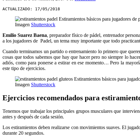
ACTUALIZADO: 17/05/2018
Imagen
Shutterstock
Emílio Suarez Baena
, preparador físico de pádel, entrenador person
a los jugadores de Padel, un tema muy importante que todo practicant
Cuando terminamos un partido o entrenamiento lo primero que queremo
cosas que todos sabemos que hay que hacer pero no siempre lo hacemos
adiós, como para ponerse a estirar en ese momento… Pero la mayoría
este tipo de ejercicios.
Imagen
Shutterstock
Ejercicios recomendados para estiramiento
Tenemos que trabajar los principales grupos musculares que intervien
antes y después de cada sesión.
Los estiramientos deben realizarse con movimientos suaves. El jugador 
durante 20 segundos.