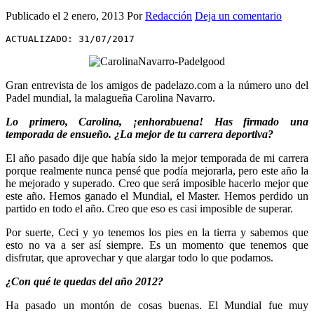
Publicado el
2 enero, 2013
Por
Redacción
Deja un comentario
ACTUALIZADO: 31/07/2017
Gran entrevista de los amigos de padelazo.com a la número uno del
Padel mundial, la malagueña Carolina Navarro.
Lo primero, Carolina, ¡enhorabuena! Has firmado una
temporada de ensueño. ¿La mejor de tu carrera deportiva?
El año pasado dije que había sido la mejor temporada de mi carrera
porque realmente nunca pensé que podía mejorarla, pero este año la
he mejorado y superado. Creo que será imposible hacerlo mejor que
este año. Hemos ganado el Mundial, el Master. Hemos perdido un
partido en todo el año. Creo que eso es casi imposible de superar.
Por suerte, Ceci y yo tenemos los pies en la tierra y sabemos que
esto no va a ser así siempre. Es un momento que tenemos que
disfrutar, que aprovechar y que alargar todo lo que podamos.
¿Con qué te quedas del año 2012?
Ha pasado un montón de cosas buenas. El Mundial fue muy