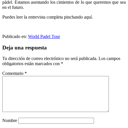
pádel. Estamos asentando los cimientos de lo que queremos que sea
en el futuro.
Puedes leer la entrevista completa pinchando aquí.
Publicado en:
World Padel Tour
Interacciones
Deja una respuesta
con
Tu dirección de correo electrónico no será publicada.
Los campos
los
obligatorios están marcados con
*
lectores
Comentario
*
Nombre