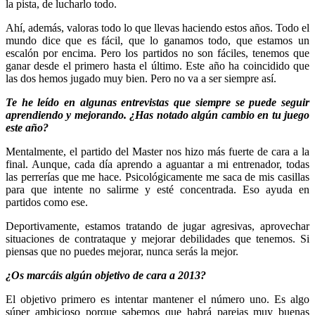
la pista, de lucharlo todo.
Ahí, además, valoras todo lo que llevas haciendo estos años. Todo el
mundo dice que es fácil, que lo ganamos todo, que estamos un
escalón por encima. Pero los partidos no son fáciles, tenemos que
ganar desde el primero hasta el último. Este año ha coincidido que
las dos hemos jugado muy bien. Pero no va a ser siempre así.
Te he leído en algunas entrevistas que siempre se puede seguir
aprendiendo y mejorando. ¿Has notado algún cambio en tu juego
este año?
Mentalmente, el partido del Master nos hizo más fuerte de cara a la
final. Aunque, cada día aprendo a aguantar a mi entrenador, todas
las perrerías que me hace. Psicológicamente me saca de mis casillas
para que intente no salirme y esté concentrada. Eso ayuda en
partidos como ese.
Deportivamente, estamos tratando de jugar agresivas, aprovechar
situaciones de contrataque y mejorar debilidades que tenemos. Si
piensas que no puedes mejorar, nunca serás la mejor.
¿Os marcáis algún objetivo de cara a 2013?
El objetivo primero es intentar mantener el número uno. Es algo
súper ambicioso porque sabemos que habrá parejas muy buenas