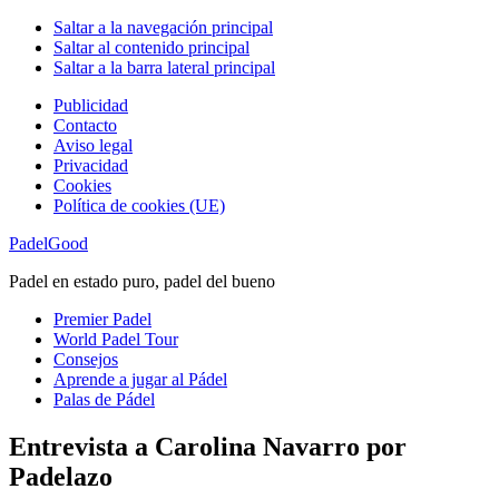
Saltar a la navegación principal
Saltar al contenido principal
Saltar a la barra lateral principal
Publicidad
Contacto
Aviso legal
Privacidad
Cookies
Política de cookies (UE)
PadelGood
Padel en estado puro, padel del bueno
Premier Padel
World Padel Tour
Consejos
Aprende a jugar al Pádel
Palas de Pádel
Entrevista a Carolina Navarro por
Padelazo