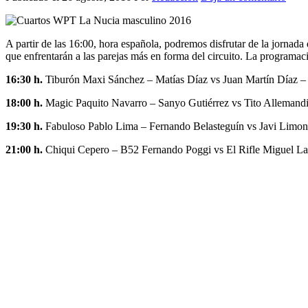
A partir de las 16:00, hora española, podremos disfrutar de la jornada 
que enfrentarán a las parejas más en forma del circuito. La programaci
16:30 h.
Tiburón Maxi Sánchez – Matías Díaz vs Juan Martín Díaz – E
18:00 h.
Magic Paquito Navarro – Sanyo Gutiérrez vs Tito Allemandi
19:30 h.
Fabuloso Pablo Lima – Fernando Belasteguín vs Javi Limone
21:00 h.
Chiqui Cepero – B52 Fernando Poggi vs El Rifle Miguel La