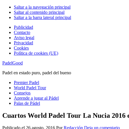
Saltar a la navegación principal
Saltar al contenido principal
Saltar a la barra lateral principal
Publicidad
Contacto
Aviso legal
Privacidad
Cookies
Política de cookies (UE)
PadelGood
Padel en estado puro, padel del bueno
Premier Padel
World Padel Tour
Consejos
Aprende a jugar al Pádel
Palas de Pádel
Cuartos World Padel Tour La Nucia 2016 e
Publicado el
26 agosto, 2016
Por
Redacción
Deja un comentario