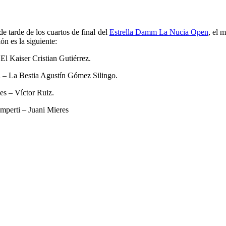
de tarde de los cuartos de final del
Estrella Damm La Nucia Open
, el 
ón es la siguiente:
l Kaiser Cristian Gutiérrez.
 – La Bestia Agustín Gómez Silingo.
s – Víctor Ruiz.
mperti – Juani Mieres