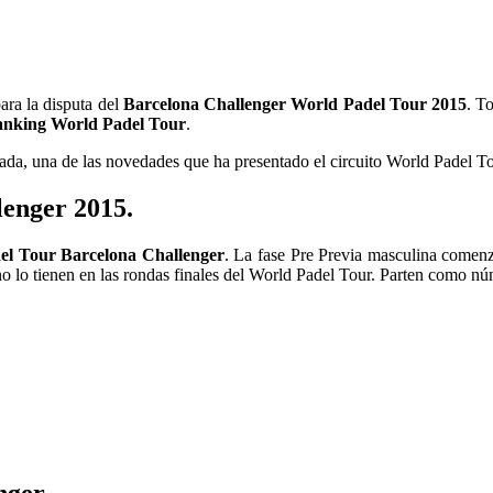
ara la disputa del
Barcelona Challenger World Padel Tour 2015
. T
ranking World Padel Tour
.
orada, una de las novedades que ha presentado el circuito World Padel T
enger 2015.
adel Tour Barcelona Challenger
. La fase Pre Previa masculina comen
o lo tienen en las rondas finales del World Padel Tour. Parten como n
nger.