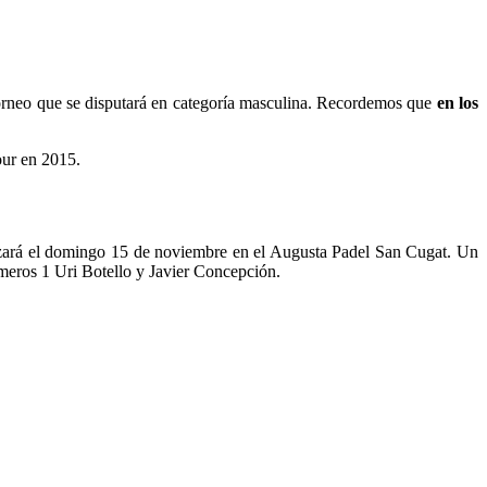
orneo que se disputará en categoría masculina. Recordemos que
en los
our en 2015.
zará el domingo 15 de noviembre en el Augusta Padel San Cugat. Un
úmeros 1 Uri Botello y Javier Concepción.