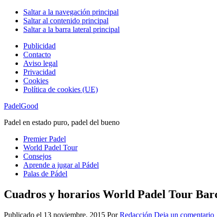
Saltar a la navegación principal
Saltar al contenido principal
Saltar a la barra lateral principal
Publicidad
Contacto
Aviso legal
Privacidad
Cookies
Política de cookies (UE)
PadelGood
Padel en estado puro, padel del bueno
Premier Padel
World Padel Tour
Consejos
Aprende a jugar al Pádel
Palas de Pádel
Cuadros y horarios World Padel Tour Bar
Publicado el
13 noviembre, 2015
Por
Redacción
Deja un comentario