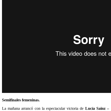
Semifinales femeninas.
La mañana arrancó con la espectacular victoria de
Lucía Sainz –