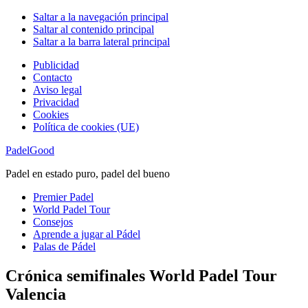
Saltar a la navegación principal
Saltar al contenido principal
Saltar a la barra lateral principal
Publicidad
Contacto
Aviso legal
Privacidad
Cookies
Política de cookies (UE)
PadelGood
Padel en estado puro, padel del bueno
Premier Padel
World Padel Tour
Consejos
Aprende a jugar al Pádel
Palas de Pádel
Crónica semifinales World Padel Tour
Valencia