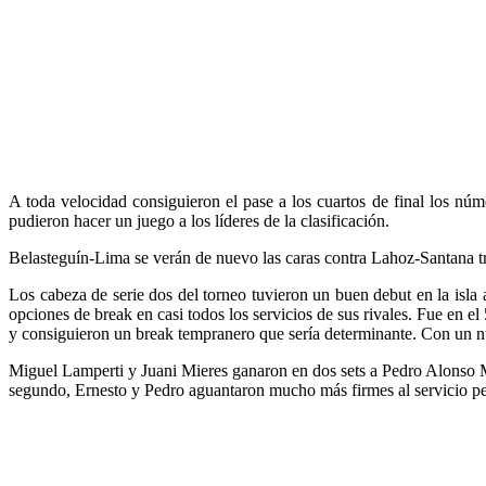
A toda velocidad consiguieron el pase a los cuartos de final los n
pudieron hacer un juego a los líderes de la clasificación.
Belasteguín-Lima se verán de nuevo las caras contra Lahoz-Santana tr
Los cabeza de serie dos del torneo tuvieron un buen debut en la isl
opciones de break en casi todos los servicios de sus rivales. Fue en e
y consiguieron un break tempranero que sería determinante. Con un nu
Miguel Lamperti y Juani Mieres ganaron en dos sets a Pedro Alonso M
segundo, Ernesto y Pedro aguantaron mucho más firmes al servicio pero