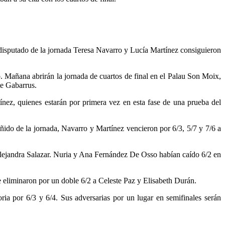
disputado de la jornada Teresa Navarro y Lucía Martínez consiguieron
 Mañana abrirán la jornada de cuartos de final en el Palau Son Moix,
te Gabarrus.
tínez, quienes estarán por primera vez en esta fase de una prueba del
ido de la jornada, Navarro y Martínez vencieron por 6/3, 5/7 y 7/6 a
 Alejandra Salazar. Nuria y Ana Fernández De Osso habían caído 6/2 en
 eliminaron por un doble 6/2 a Celeste Paz y Elisabeth Durán.
ria por 6/3 y 6/4. Sus adversarias por un lugar en semifinales serán