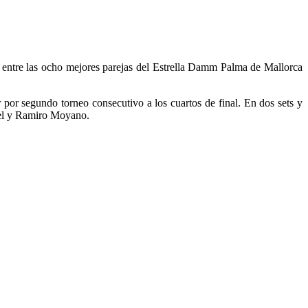
 entre las ocho mejores parejas del Estrella Damm Palma de Mallorca
or segundo torneo consecutivo a los cuartos de final. En dos sets y
biel y Ramiro Moyano.