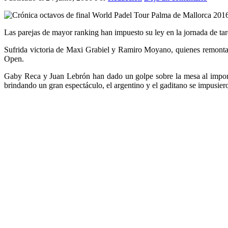
Las parejas de mayor ranking han impuesto su ley en la jornada de ta
Sufrida victoria de Maxi Grabiel y Ramiro Moyano, quienes remontar
Open.
Gaby Reca y Juan Lebrón han dado un golpe sobre la mesa al imponer
brindando un gran espectáculo, el argentino y el gaditano se impusie