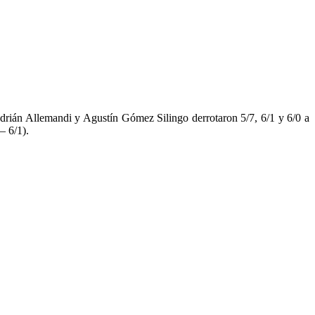
Adrián Allemandi y Agustín Gómez Silingo derrotaron 5/7, 6/1 y 6/0 a
– 6/1).