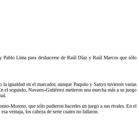
ín y Pablo Lima para deshacerse de Raúl Díaz y Raúl Marcos que sólo
o la igualdad en el marcador, aunque Paquito y Sanyo tuvieron varias
et. En el segundo, Navarro-Gutiérrez metieron una marcha más a su juego
nal.
nso-Moreno, que sólo pudieron hacerles un juego a sus rivales. En el
sa ventaja, los cabeza de serie cuatro no fallaron.