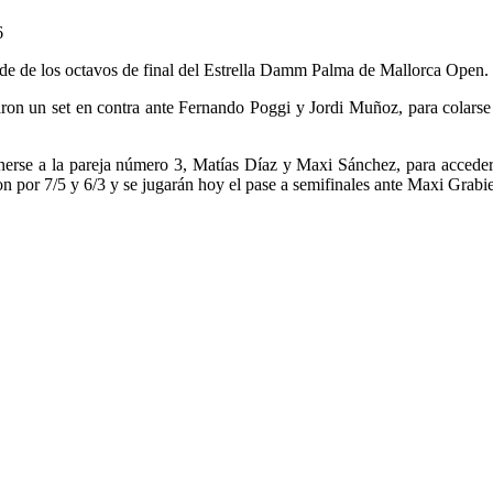
rde de los octavos de final del Estrella Damm Palma de Mallorca Open.
on un set en contra ante Fernando Poggi y Jordi Muñoz, para colarse
se a la pareja número 3, Matías Díaz y Maxi Sánchez, para acceder p
ron por 7/5 y 6/3 y se jugarán hoy el pase a semifinales ante Maxi Gra