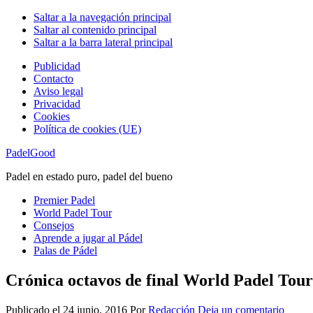
Saltar a la navegación principal
Saltar al contenido principal
Saltar a la barra lateral principal
Publicidad
Contacto
Aviso legal
Privacidad
Cookies
Política de cookies (UE)
PadelGood
Padel en estado puro, padel del bueno
Premier Padel
World Padel Tour
Consejos
Aprende a jugar al Pádel
Palas de Pádel
Crónica octavos de final World Padel Tou
Publicado el
24 junio, 2016
Por
Redacción
Deja un comentario