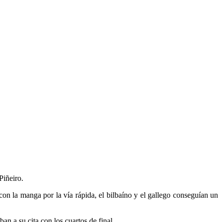
Piñeiro.
con la manga por la vía rápida, el bilbaíno y el gallego conseguían un
n a su cita con los cuartos de final.