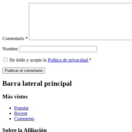
Comentario
*
Nombre
He leído y acepto la
Política de privacidad
*
Barra lateral principal
Más vistos
Popular
Recent
Comments
Sobre la Afiliación