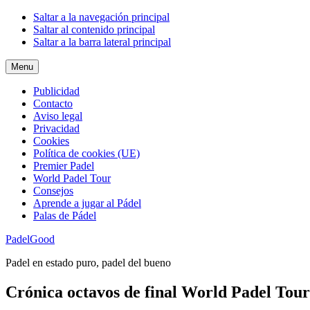
Saltar a la navegación principal
Saltar al contenido principal
Saltar a la barra lateral principal
Menu
Publicidad
Contacto
Aviso legal
Privacidad
Cookies
Política de cookies (UE)
Premier Padel
World Padel Tour
Consejos
Aprende a jugar al Pádel
Palas de Pádel
PadelGood
Padel en estado puro, padel del bueno
Crónica octavos de final World Padel Tour