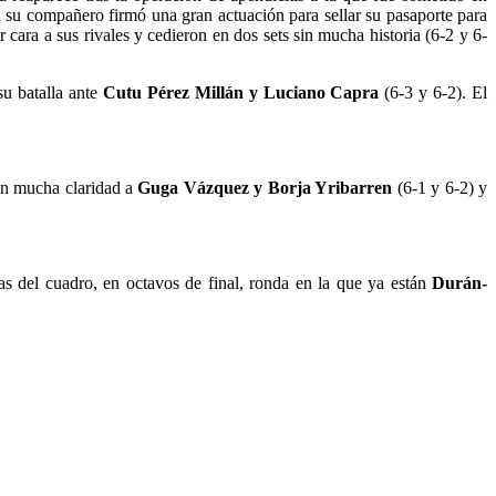
su compañero firmó una gran actuación para sellar su pasaporte para
ra a sus rivales y cedieron en dos sets sin mucha historia (6-2 y 6-
su batalla ante
Cutu Pérez Millán y Luciano Capra
(6-3 y 6-2). El
n mucha claridad a
Guga Vázquez y Borja Yribarren
(6-1 y 6-2) y
as del cuadro, en octavos de final, ronda en la que ya están
Durán-