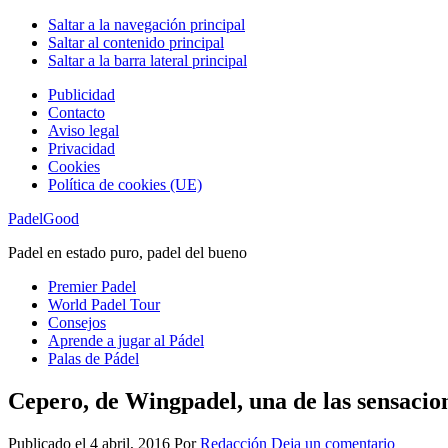
Saltar a la navegación principal
Saltar al contenido principal
Saltar a la barra lateral principal
Publicidad
Contacto
Aviso legal
Privacidad
Cookies
Política de cookies (UE)
PadelGood
Padel en estado puro, padel del bueno
Premier Padel
World Padel Tour
Consejos
Aprende a jugar al Pádel
Palas de Pádel
Cepero, de Wingpadel, una de las sensacio
Publicado el
4 abril, 2016
Por
Redacción
Deja un comentario