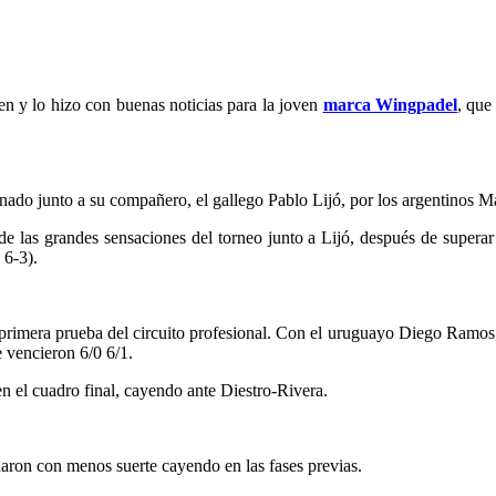
en y lo hizo con buenas noticias para la joven
marca Wingpadel
, que
inado junto a su compañero, el gallego Pablo Lijó, por los argentinos 
e las grandes sensaciones del torneo junto a Lijó, después de superar
 6-3).
rimera prueba del circuito profesional. Con el uruguayo Diego Ramos, 
 vencieron 6/0 6/1.
n el cuadro final, cayendo ante Diestro-Rivera.
naron con menos suerte cayendo en las fases previas.