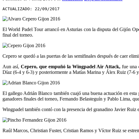
ACTUALIZADO: 22/09/2017
El World Padel Tour arrancó en Asturias con la disputa del Gijón Op
final del torneo.
Cepero se quedó a las puertas de las semifinales después de caer elim
Aun así,
Cepero, que empuñó la Wingpadel Air Attack,
fue una d
Díaz (6-4 y 6-3) y posteriormente a Matías Marina y Álex Ruiz (7-6 y
El gallego Adrián Blanco también cuajó una buena actuación en esta p
ganadores finales del torneo, Fernando Belasteguín y Pablo Lima, que
Wingpadel también contó con la presencia del granadino Javier Ruiz e
Raúl Marcos, Christian Fuster, Cristian Ramos y Víctor Ruiz se estre