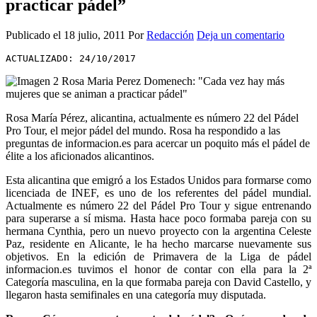
practicar pádel”
Publicado el
18 julio, 2011
Por
Redacción
Deja un comentario
ACTUALIZADO: 24/10/2017
Rosa María Pérez, alicantina, actualmente es número 22 del Pádel
Pro Tour, el mejor pádel del mundo. Rosa ha respondido a las
preguntas de informacion.es para acercar un poquito más el pádel de
élite a los aficionados alicantinos.
Esta alicantina que emigró a los Estados Unidos para formarse como
licenciada de INEF, es uno de los referentes del pádel mundial.
Actualmente es número 22 del Pádel Pro Tour y sigue entrenando
para superarse a sí misma. Hasta hace poco formaba pareja con su
hermana Cynthia, pero un nuevo proyecto con la argentina Celeste
Paz, residente en Alicante, le ha hecho marcarse nuevamente sus
objetivos. En la edición de Primavera de la Liga de pádel
informacion.es tuvimos el honor de contar con ella para la 2ª
Categoría masculina, en la que formaba pareja con David Castello, y
llegaron hasta semifinales en una categoría muy disputada.