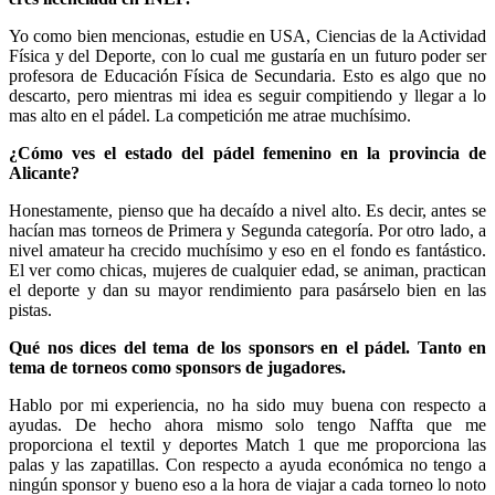
Yo como bien mencionas, estudie en USA, Ciencias de la Actividad
Física y del Deporte, con lo cual me gustaría en un futuro poder ser
profesora de Educación Física de Secundaria. Esto es algo que no
descarto, pero mientras mi idea es seguir compitiendo y llegar a lo
mas alto en el pádel. La competición me atrae muchísimo.
¿Cómo ves el estado del pádel femenino en la provincia de
Alicante?
Honestamente, pienso que ha decaído a nivel alto. Es decir, antes se
hacían mas torneos de Primera y Segunda categoría. Por otro lado, a
nivel amateur ha crecido muchísimo y eso en el fondo es fantástico.
El ver como chicas, mujeres de cualquier edad, se animan, practican
el deporte y dan su mayor rendimiento para pasárselo bien en las
pistas.
Qué nos dices del tema de los sponsors en el pádel. Tanto en
tema de torneos como sponsors de jugadores.
Hablo por mi experiencia, no ha sido muy buena con respecto a
ayudas. De hecho ahora mismo solo tengo Naffta que me
proporciona el textil y deportes Match 1 que me proporciona las
palas y las zapatillas. Con respecto a ayuda económica no tengo a
ningún sponsor y bueno eso a la hora de viajar a cada torneo lo noto