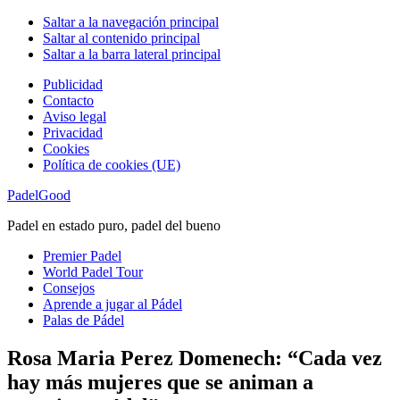
Saltar a la navegación principal
Saltar al contenido principal
Saltar a la barra lateral principal
Publicidad
Contacto
Aviso legal
Privacidad
Cookies
Política de cookies (UE)
PadelGood
Padel en estado puro, padel del bueno
Premier Padel
World Padel Tour
Consejos
Aprende a jugar al Pádel
Palas de Pádel
Rosa Maria Perez Domenech: “Cada vez
hay más mujeres que se animan a