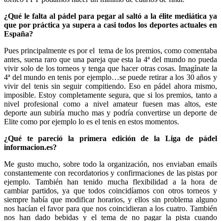
¿Qué le falta al pádel para pegar al saltó a la élite mediática ya
que por práctica ya supera a casi todos los deportes actuales en
España?
Pues principalmente es por el tema de los premios, como comentaba
antes, suena raro que una pareja que esta la 4ª del mundo no pueda
vivir solo de los torneos y tenga que hacer otras cosas. Imagínate la
4ª del mundo en tenis por ejemplo…se puede retirar a los 30 años y
vivir del tenis sin seguir compitiendo. Eso en pádel ahora mismo,
imposible. Estoy completamente segura, que si los premios, tanto a
nivel profesional como a nivel amateur fuesen mas altos, este
deporte aun subiría mucho mas y podría convertirse un deporte de
Elite como por ejemplo lo es el tenis en estos momentos.
¿Qué te pareció la primera edición de la Liga de pádel
informacion.es?
Me gusto mucho, sobre todo la organización, nos enviaban emails
constantemente con recordatorios y confirmaciones de las pistas por
ejemplo. También han tenido mucha flexibilidad a la hora de
cambiar partidos, ya que todos coincidíamos con otros torneos y
siempre había que modificar horarios, y ellos sin problema alguno
nos hacían el favor para que nos coincidieran a los cuatro. También
nos han dado bebidas y el tema de no pagar la pista cuando